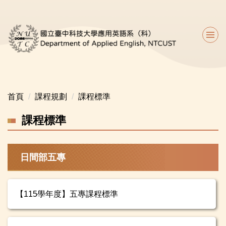
跳
到
主
要
內
容
區
首頁
課程規劃
課程標準
課程標準
日間部五專
【115學年度】五專課程標準