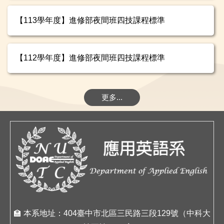
【113學年度】進修部夜間班四技課程標準
【112學年度】進修部夜間班四技課程標準
更多...
🏫
本系地址：404臺中市北區三民路三段129號（中科大