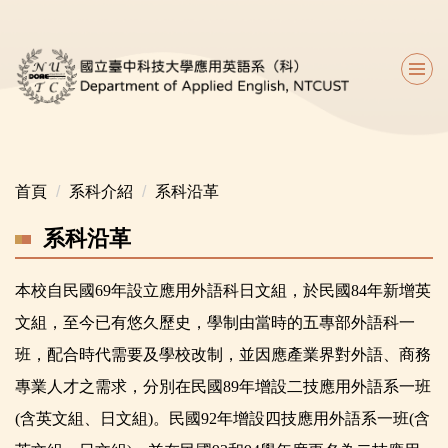
跳
到
主
要
內
容
區
首頁
系科介紹
系科沿革
系科沿革
本校自民國69年設立應用外語科日文組，於民國84年新增英
文組，至今已有悠久歷史，學制由當時的五專部外語科一
班，配合時代需要及學校改制，並因應產業界對外語、商務
專業人才之需求，分別在民國89年增設二技應用外語系一班
(含英文組、日文組)。民國92年增設四技應用外語系一班(含